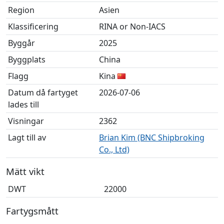
Region
Asien
Klassificering
RINA or Non-IACS
Byggår
2025
Byggplats
China
Flagg
Kina
Datum då fartyget
2026-07-06
lades till
Visningar
2362
Lagt till av
Brian Kim (BNC Shipbroking
Co., Ltd)
Mätt vikt
DWT
22000
Fartygsmått