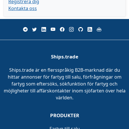
Registrera dig
Kontakta oss
Ships.trade
Ships.trade är en flersspråkig B2B-marknad där du
hittar annonser för fartyg till salu, förfrågningar om
fartyg som eftersöks, sökfunktion för fartyg och
möjligheter till affärskontakter inom sjöfarten över hela
världen.
PRODUKTER
Fartyg till salu