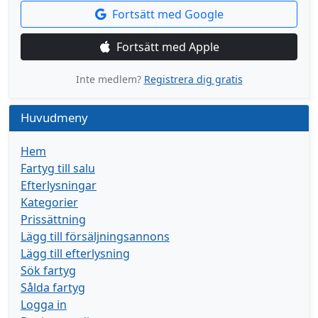
Fortsätt med Google
Fortsätt med Apple
Inte medlem?
Registrera dig gratis
Huvudmeny
Hem
Fartyg till salu
Efterlysningar
Kategorier
Prissättning
Lägg till försäljningsannons
Lägg till efterlysning
Sök fartyg
Sålda fartyg
Logga in