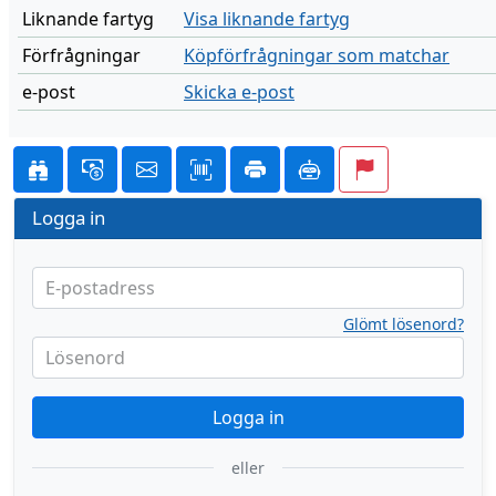
Liknande fartyg
Visa liknande fartyg
Förfrågningar
Köpförfrågningar som matchar
e-post
Skicka e-post
Logga in
E-postadress
Glömt lösenord?
Lösenord
Logga in
eller