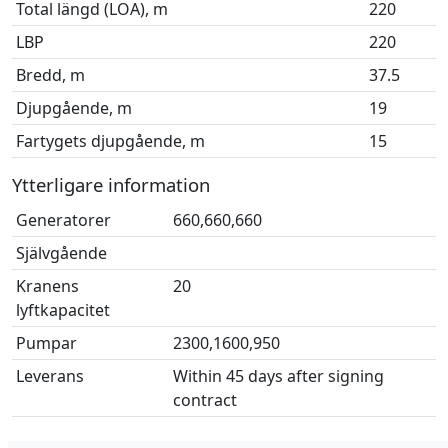
Total längd (LOA), m
220
LBP
220
Bredd, m
37.5
Djupgående, m
19
Fartygets djupgående, m
15
Ytterligare information
Generatorer
660,660,660
Självgående
Kranens
20
lyftkapacitet
Pumpar
2300,1600,950
Leverans
Within 45 days after signing
contract