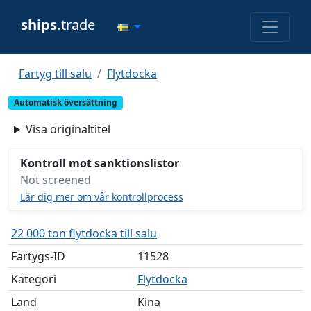
ships.
trade
Fartyg till salu
Flytdocka
Automatisk översättning
Visa originaltitel
Kontroll mot sanktionslistor
Not screened
Lär dig mer om vår kontrollprocess
22 000 ton flytdocka till salu
Fartygs-ID
11528
Kategori
Flytdocka
Land
Kina