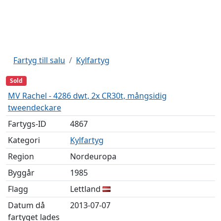
Fartyg till salu
Kylfartyg
Sold
MV Rachel - 4286 dwt, 2x CR30t, mångsidig
tweendeckare
Fartygs-ID
4867
Kategori
Kylfartyg
Region
Nordeuropa
Byggår
1985
Flagg
Lettland
Datum då
2013-07-07
fartyget lades