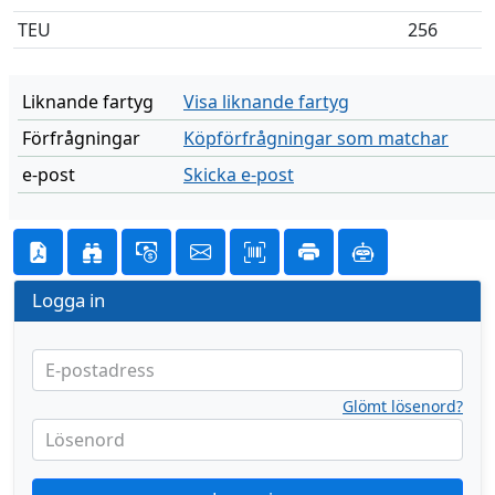
TEU
256
Liknande fartyg
Visa liknande fartyg
Förfrågningar
Köpförfrågningar som matchar
e-post
Skicka e-post
Logga in
E-postadress
Glömt lösenord?
Lösenord