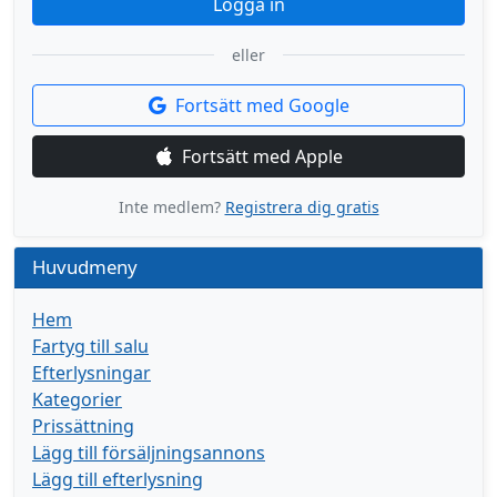
Logga in
eller
Fortsätt med Google
Fortsätt med Apple
Inte medlem?
Registrera dig gratis
Huvudmeny
Hem
Fartyg till salu
Efterlysningar
Kategorier
Prissättning
Lägg till försäljningsannons
Lägg till efterlysning