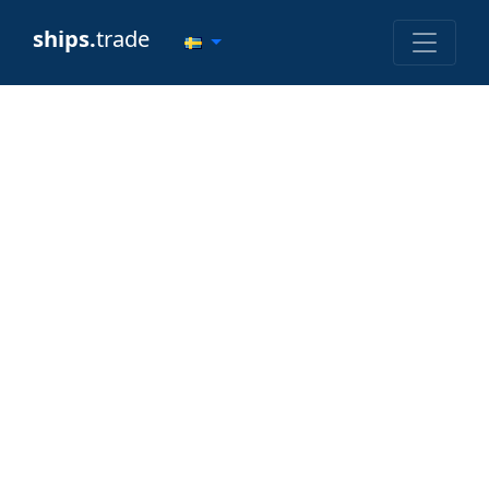
ships.
trade