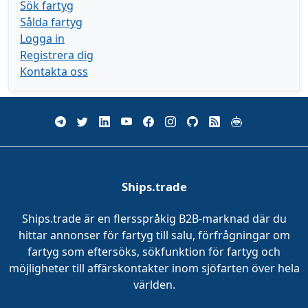
Sök fartyg
Sålda fartyg
Logga in
Registrera dig
Kontakta oss
Ships.trade
Ships.trade är en flersspråkig B2B-marknad där du
hittar annonser för fartyg till salu, förfrågningar om
fartyg som eftersöks, sökfunktion för fartyg och
möjligheter till affärskontakter inom sjöfarten över hela
världen.