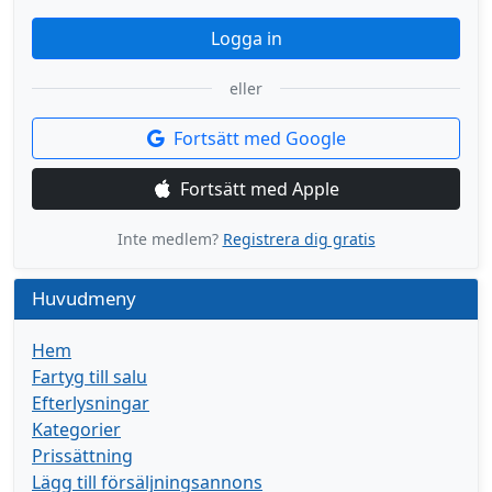
Logga in
eller
Fortsätt med Google
Fortsätt med Apple
Inte medlem?
Registrera dig gratis
Huvudmeny
Hem
Fartyg till salu
Efterlysningar
Kategorier
Prissättning
Lägg till försäljningsannons