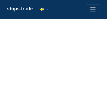
ships.
trade