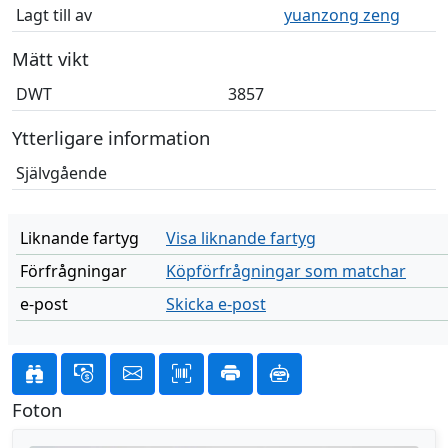
Lagt till av
yuanzong zeng
Mätt vikt
DWT
3857
Ytterligare information
Självgående
Liknande fartyg
Visa liknande fartyg
Förfrågningar
Köpförfrågningar som matchar
e-post
Skicka e-post
Foton