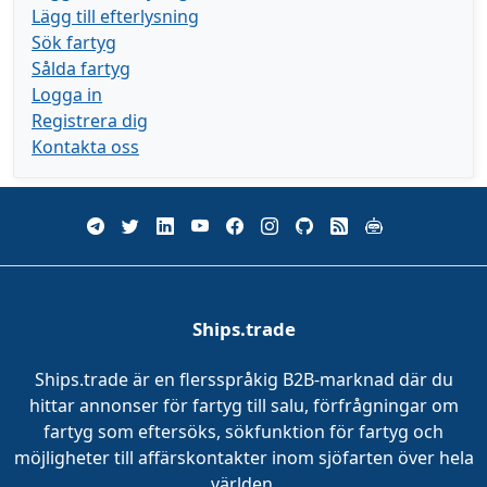
Lägg till efterlysning
Sök fartyg
Sålda fartyg
Logga in
Registrera dig
Kontakta oss
Ships.trade
Ships.trade är en flersspråkig B2B-marknad där du
hittar annonser för fartyg till salu, förfrågningar om
fartyg som eftersöks, sökfunktion för fartyg och
möjligheter till affärskontakter inom sjöfarten över hela
världen.