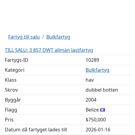
Fartyg till salu
Bulkfartyg
TILL SALU: 3 857 DWT allmän lastfartyg
Fartygs-ID
10289
Kategori
Bulkfartyg
Klass
hav
Skrov
dubbel botten
Byggår
2004
Flagg
Belize
Pris
$750,000
Datum då fartyget lades till
2026-01-16