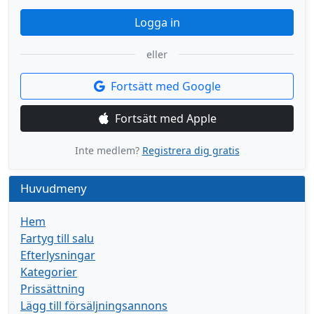
Logga in
eller
Fortsätt med Google
Fortsätt med Apple
Inte medlem?
Registrera dig gratis
Huvudmeny
Hem
Fartyg till salu
Efterlysningar
Kategorier
Prissättning
Lägg till försäljningsannons