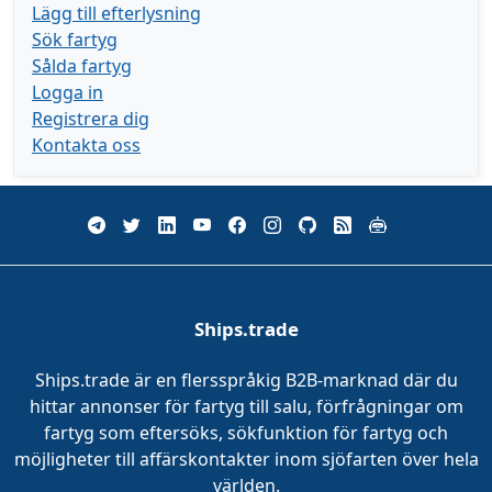
Lägg till efterlysning
Sök fartyg
Sålda fartyg
Logga in
Registrera dig
Kontakta oss
Ships.trade
Ships.trade är en flersspråkig B2B-marknad där du
hittar annonser för fartyg till salu, förfrågningar om
fartyg som eftersöks, sökfunktion för fartyg och
möjligheter till affärskontakter inom sjöfarten över hela
världen.