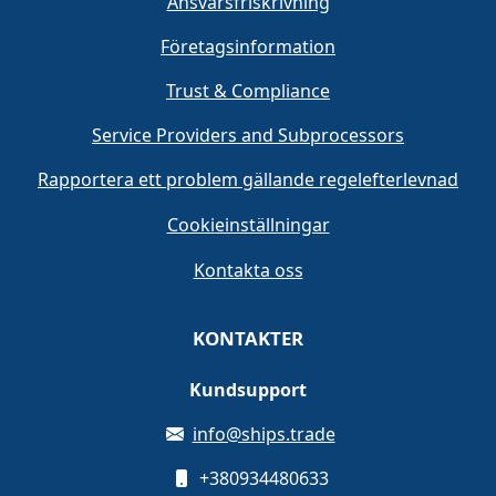
Ansvarsfriskrivning
Företagsinformation
Trust & Compliance
Service Providers and Subprocessors
Rapportera ett problem gällande regelefterlevnad
Cookieinställningar
Kontakta oss
KONTAKTER
Kundsupport
info@ships.trade
+380934480633