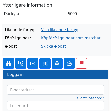
Ytterligare information
Däckyta
5000
Liknande fartyg
Visa liknande fartyg
Förfrågningar
Köpförfrågningar som matchar
e-post
Skicka e-post
Logga in
E-postadress
Glömt lösenord?
Lösenord