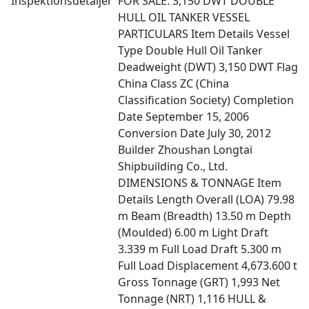
Inspektionsdetaljer
FOR SALE: 3,150 DWT DOUBLE
HULL OIL TANKER VESSEL
PARTICULARS Item Details Vessel
Type Double Hull Oil Tanker
Deadweight (DWT) 3,150 DWT Flag
China Class ZC (China
Classification Society) Completion
Date September 15, 2006
Conversion Date July 30, 2012
Builder Zhoushan Longtai
Shipbuilding Co., Ltd.
DIMENSIONS & TONNAGE Item
Details Length Overall (LOA) 79.98
m Beam (Breadth) 13.50 m Depth
(Moulded) 6.00 m Light Draft
3.339 m Full Load Draft 5.300 m
Full Load Displacement 4,673.600 t
Gross Tonnage (GRT) 1,993 Net
Tonnage (NRT) 1,116 HULL &