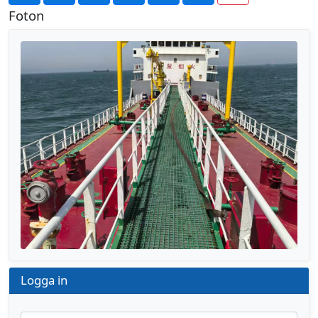
Foton
Föregående
Nästa
Logga in