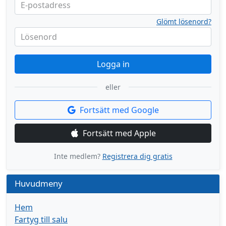
E-postadress
Glömt lösenord?
Lösenord
Logga in
eller
Fortsätt med Google
Fortsätt med Apple
Inte medlem?
Registrera dig gratis
Huvudmeny
Hem
Fartyg till salu