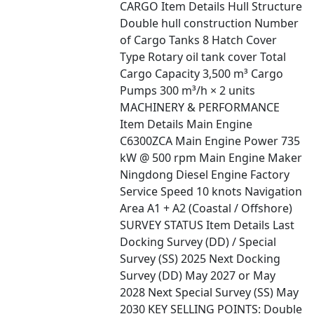
CARGO Item Details Hull Structure
Double hull construction Number
of Cargo Tanks 8 Hatch Cover
Type Rotary oil tank cover Total
Cargo Capacity 3,500 m³ Cargo
Pumps 300 m³/h × 2 units
MACHINERY & PERFORMANCE
Item Details Main Engine
C6300ZCA Main Engine Power 735
kW @ 500 rpm Main Engine Maker
Ningdong Diesel Engine Factory
Service Speed 10 knots Navigation
Area A1 + A2 (Coastal / Offshore)
SURVEY STATUS Item Details Last
Docking Survey (DD) / Special
Survey (SS) 2025 Next Docking
Survey (DD) May 2027 or May
2028 Next Special Survey (SS) May
2030 KEY SELLING POINTS: Double