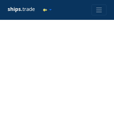
ships.
trade