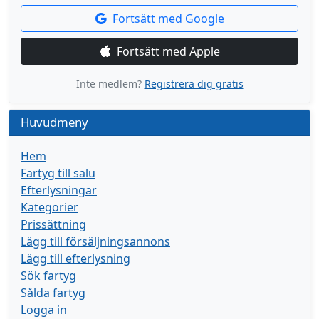
Fortsätt med Google
Fortsätt med Apple
Inte medlem?
Registrera dig gratis
Huvudmeny
Hem
Fartyg till salu
Efterlysningar
Kategorier
Prissättning
Lägg till försäljningsannons
Lägg till efterlysning
Sök fartyg
Sålda fartyg
Logga in