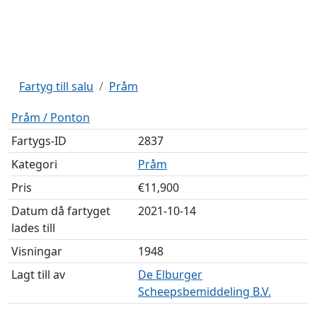
Fartyg till salu
Pråm
Pråm / Ponton
Fartygs-ID
2837
Kategori
Pråm
Pris
€11,900
Datum då fartyget
2021-10-14
lades till
Visningar
1948
Lagt till av
De Elburger
Scheepsbemiddeling B.V.