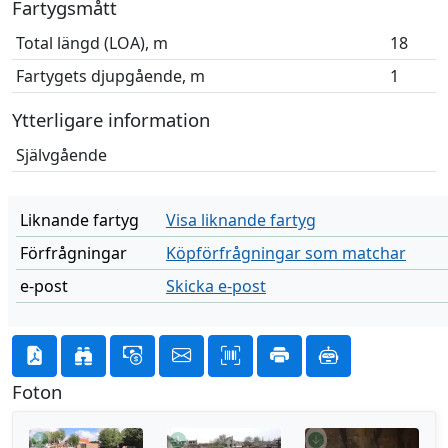
Fartygsmått
Total längd (LOA), m
18
Fartygets djupgående, m
1
Ytterligare information
Självgående
Liknande fartyg
Visa liknande fartyg
Förfrågningar
Köpförfrågningar som matchar
e-post
Skicka e-post
Foton