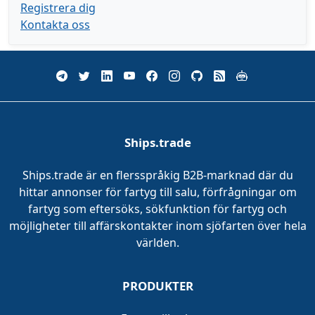
Registrera dig
Kontakta oss
Ships.trade
Ships.trade är en flersspråkig B2B-marknad där du
hittar annonser för fartyg till salu, förfrågningar om
fartyg som eftersöks, sökfunktion för fartyg och
möjligheter till affärskontakter inom sjöfarten över hela
världen.
PRODUKTER