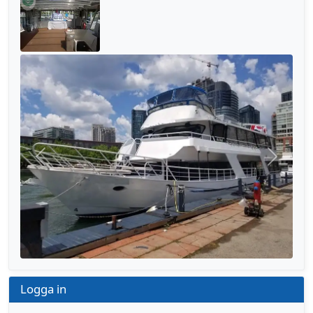
Föregående
Nästa
Logga in