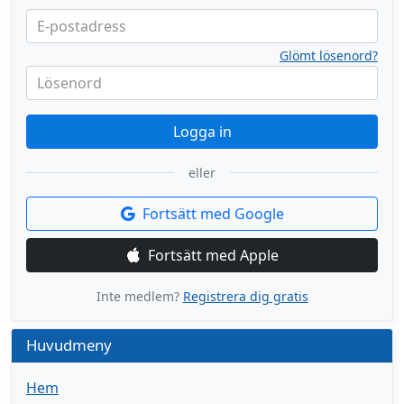
E-postadress
Glömt lösenord?
Lösenord
Logga in
eller
Fortsätt med Google
Fortsätt med Apple
Inte medlem?
Registrera dig gratis
Huvudmeny
Hem