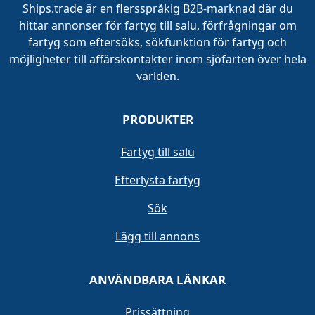
Ships.trade är en flersspråkig B2B-marknad där du
hittar annonser för fartyg till salu, förfrågningar om
fartyg som eftersöks, sökfunktion för fartyg och
möjligheter till affärskontakter inom sjöfarten över hela
världen.
PRODUKTER
Fartyg till salu
Efterlysta fartyg
Sök
Lägg till annons
ANVÄNDBARA LÄNKAR
Prissättning