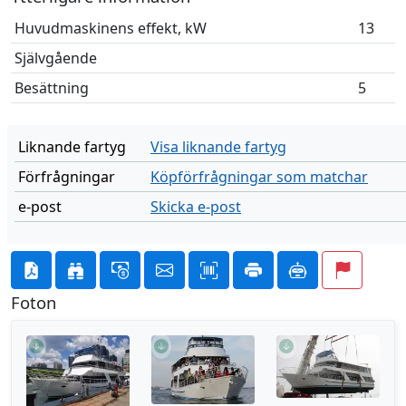
Huvudmaskinens effekt, kW
13
Självgående
Besättning
5
Liknande fartyg
Visa liknande fartyg
Förfrågningar
Köpförfrågningar som matchar
e-post
Skicka e-post
Foton