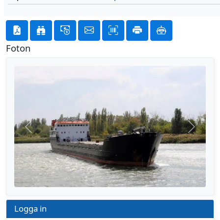
Foton
Föregående
Nästa
Logga in