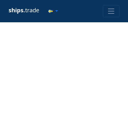
ships.
trade