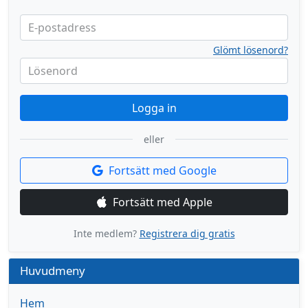
E-postadress
Glömt lösenord?
Lösenord
Logga in
eller
Fortsätt med Google
Fortsätt med Apple
Inte medlem?
Registrera dig gratis
Huvudmeny
Hem