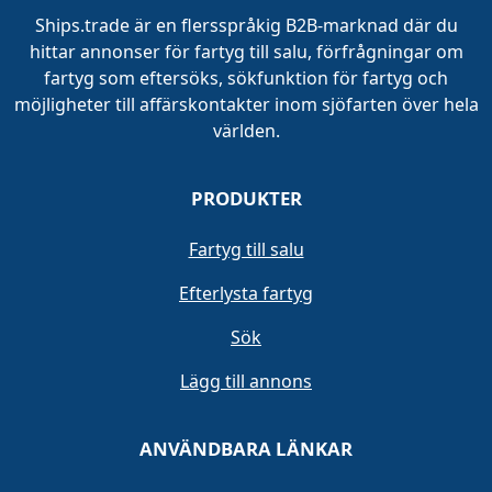
Ships.trade är en flersspråkig B2B-marknad där du
hittar annonser för fartyg till salu, förfrågningar om
fartyg som eftersöks, sökfunktion för fartyg och
möjligheter till affärskontakter inom sjöfarten över hela
världen.
PRODUKTER
Fartyg till salu
Efterlysta fartyg
Sök
Lägg till annons
ANVÄNDBARA LÄNKAR