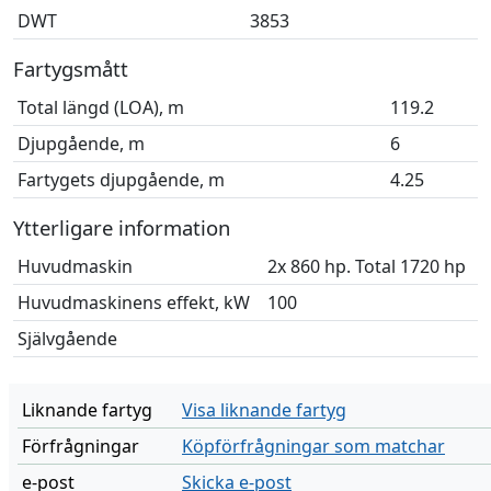
DWT
3853
Fartygsmått
Total längd (LOA), m
119.2
Djupgående, m
6
Fartygets djupgående, m
4.25
Ytterligare information
Huvudmaskin
2x 860 hp. Total 1720 hp
Huvudmaskinens effekt, kW
100
Självgående
Liknande fartyg
Visa liknande fartyg
Förfrågningar
Köpförfrågningar som matchar
e-post
Skicka e-post