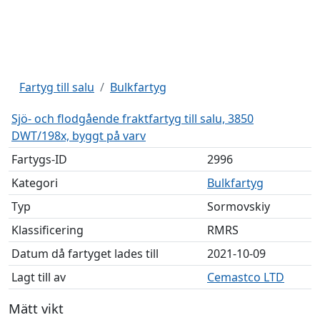
Fartyg till salu
Bulkfartyg
Sjö- och flodgående fraktfartyg till salu, 3850
DWT/198x, byggt på varv
Fartygs-ID
2996
Kategori
Bulkfartyg
Typ
Sormovskiy
Klassificering
RMRS
Datum då fartyget lades till
2021-10-09
Lagt till av
Cemastco LTD
Mätt vikt