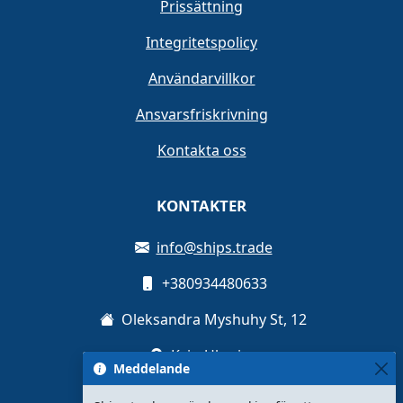
Prissättning
Integritetspolicy
Användarvillkor
Ansvarsfriskrivning
Kontakta oss
KONTAKTER
info@ships.trade
+380934480633
Oleksandra Myshuhy St, 12
Kyiv, Ukraina
Meddelande