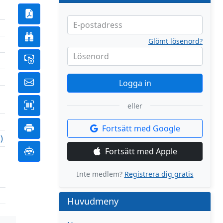
E-postadress
Glömt lösenord?
Lösenord
Logga in
eller
Fortsätt med Google
)
Fortsätt med Apple
Inte medlem?
Registrera dig gratis
Huvudmeny