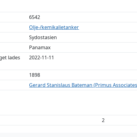
6542
Olje-/kemikalietanker
Sydostasien
Panamax
get lades
2022-11-11
1898
Gerard Stanislaus Bateman (Primus Associates
2