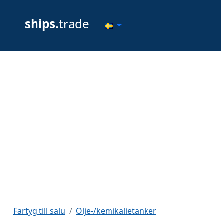
ships.
trade
Fartyg till salu
Olje-/kemikalietanker