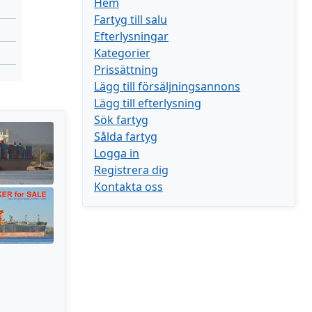
Hem
Fartyg till salu
Efterlysningar
Kategorier
Prissättning
Lägg till försäljningsannons
Lägg till efterlysning
Sök fartyg
Sålda fartyg
Logga in
Registrera dig
Kontakta oss