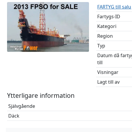
FARTYG till salu
Fartygs-ID
Kategori
Region
Typ
Datum då farty
till
Visningar
Lagt till av
Ytterligare information
Självgående
Däck