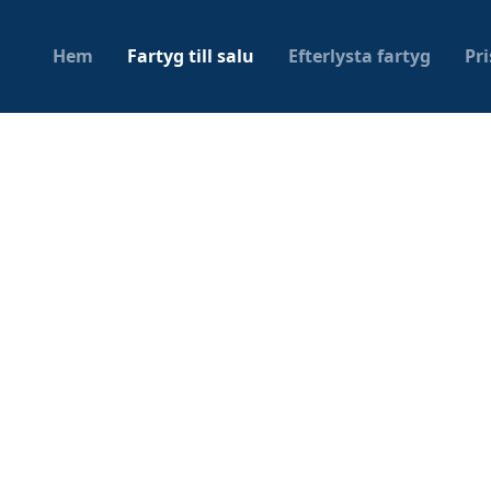
Hem
Fartyg till salu
Efterlysta fartyg
Pr