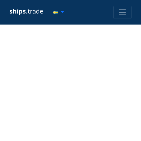
ships.
trade