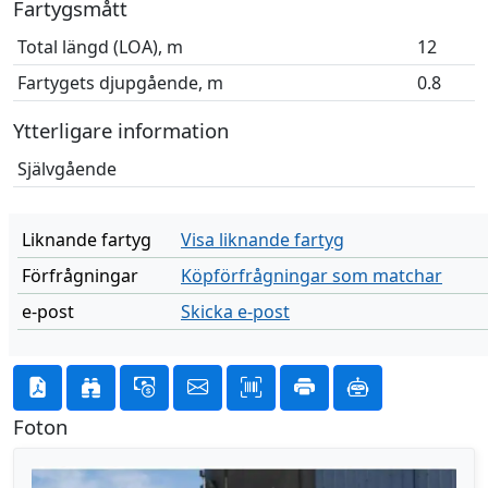
Fartygsmått
Total längd (LOA), m
12
Fartygets djupgående, m
0.8
Ytterligare information
Självgående
Liknande fartyg
Visa liknande fartyg
Förfrågningar
Köpförfrågningar som matchar
e-post
Skicka e-post
Foton