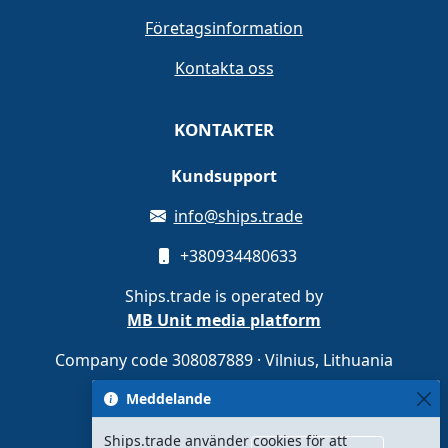
Företagsinformation
Kontakta oss
KONTAKTER
Kundsupport
info@ships.trade
+380934480633
Ships.trade is operated by
MB Unit media platform
Company code 308087889 · Vilnius, Lithuania
Meddelande
Ships.trade använder cookies för att