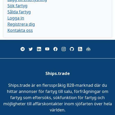
Sök fartyg
Sålda fartyg
Logga in
Registrera dig
Kontakta oss
Ships.trade
Ships.trade är en flersspråkig B2B-marknad där du
hittar annonser för fartyg till salu, förfrågningar om
fartyg som eftersöks, sökfunktion för fartyg och
möjligheter till affärskontakter inom sjöfarten över hela
världen.