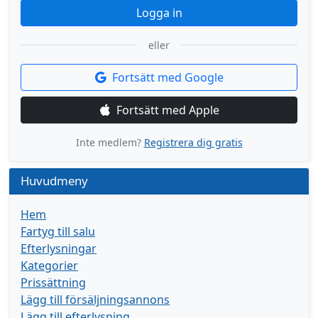
Logga in
eller
Fortsätt med Google
Fortsätt med Apple
Inte medlem?
Registrera dig gratis
Huvudmeny
Hem
Fartyg till salu
Efterlysningar
Kategorier
Prissättning
Lägg till försäljningsannons
Lägg till efterlysning