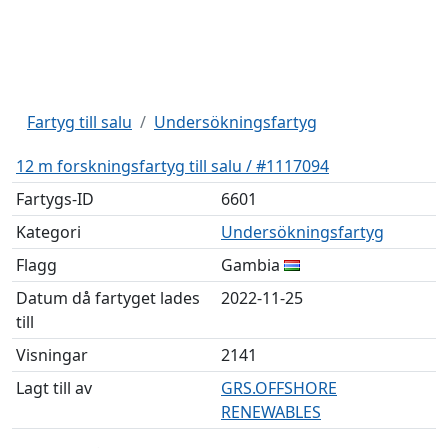
Fartyg till salu
Undersökningsfartyg
12 m forskningsfartyg till salu / #1117094
Fartygs-ID
6601
Kategori
Undersökningsfartyg
Flagg
Gambia
Datum då fartyget lades
2022-11-25
till
Visningar
2141
Lagt till av
GRS.OFFSHORE
RENEWABLES